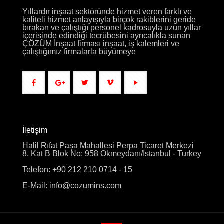
Yıllardır inşaat sektöründe hizmet veren farklı ve
kaliteli hizmet anlayışıyla birçok rakiblerini geride
bırakan ve çalıştığı personel kadrosuyla uzun yıllar
içerisinde edindiği tecrübesini ayrıcalıkla sunan
ÇÖZÜM İnşaat firması inşaat, iş kalemleri ve
çalıştığımız firmalarla büyümeye
İletişim
Halil Rıfat Paşa Mahallesi Perpa Ticaret Merkezi
8. Kat B Blok No: 958 Okmeydanı/Istanbul - Turkey
Telefon: +90 212 210 0714 - 15
E-Mail: info@cozumins.com