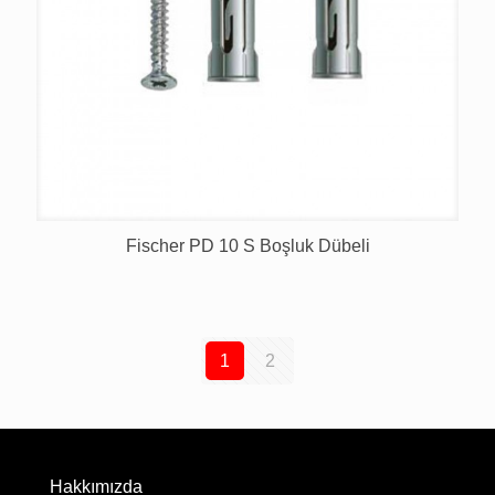
Fischer PD 10 S Boşluk Dübeli
1
2
Hakkımızda