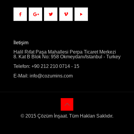
İletişim
Halil Rıfat Paşa Mahallesi Perpa Ticaret Merkezi
8. Kat B Blok No: 958 Okmeydanı/Istanbul - Turkey
Telefon: +90 212 210 0714 - 15
E-Mail: info@cozumins.com
© 2015 Çözüm İnşaat. Tüm Hakları Saklıdır.