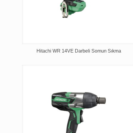
Hitachi WR 14VE Darbeli Somun Sıkma