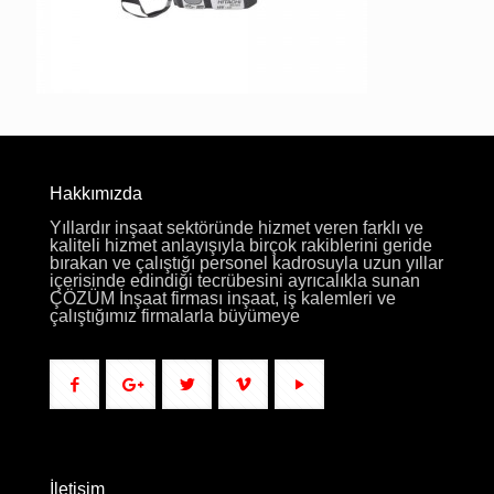
Hakkımızda
Yıllardır inşaat sektöründe hizmet veren farklı ve
kaliteli hizmet anlayışıyla birçok rakiblerini geride
bırakan ve çalıştığı personel kadrosuyla uzun yıllar
içerisinde edindiği tecrübesini ayrıcalıkla sunan
ÇÖZÜM İnşaat firması inşaat, iş kalemleri ve
çalıştığımız firmalarla büyümeye
İletişim