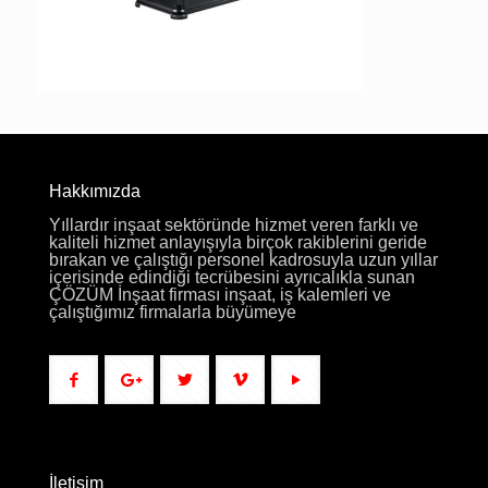
Hakkımızda
Yıllardır inşaat sektöründe hizmet veren farklı ve
kaliteli hizmet anlayışıyla birçok rakiblerini geride
bırakan ve çalıştığı personel kadrosuyla uzun yıllar
içerisinde edindiği tecrübesini ayrıcalıkla sunan
ÇÖZÜM İnşaat firması inşaat, iş kalemleri ve
çalıştığımız firmalarla büyümeye
İletişim