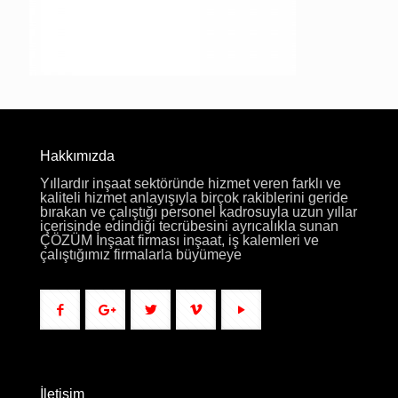
Hakkımızda
Yıllardır inşaat sektöründe hizmet veren farklı ve
kaliteli hizmet anlayışıyla birçok rakiblerini geride
bırakan ve çalıştığı personel kadrosuyla uzun yıllar
içerisinde edindiği tecrübesini ayrıcalıkla sunan
ÇÖZÜM İnşaat firması inşaat, iş kalemleri ve
çalıştığımız firmalarla büyümeye
İletişim