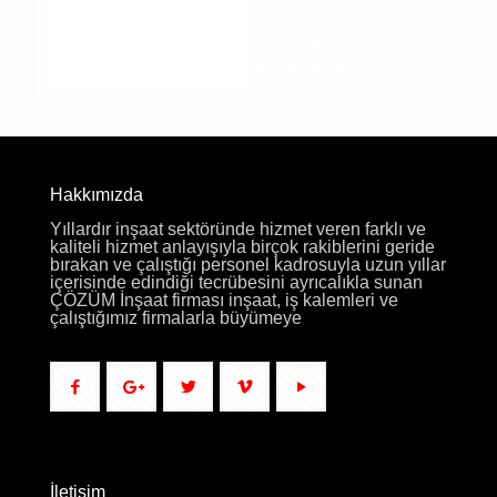
Hakkımızda
Yıllardır inşaat sektöründe hizmet veren farklı ve
kaliteli hizmet anlayışıyla birçok rakiblerini geride
bırakan ve çalıştığı personel kadrosuyla uzun yıllar
içerisinde edindiği tecrübesini ayrıcalıkla sunan
ÇÖZÜM İnşaat firması inşaat, iş kalemleri ve
çalıştığımız firmalarla büyümeye
İletişim