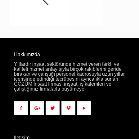
Hakkımızda
Yıllardır inşaat sektöründe hizmet veren farklı ve
kaliteli hizmet anlayışıyla birçok rakiblerini geride
bırakan ve çalıştığı personel kadrosuyla uzun yıllar
içerisinde edindiği tecrübesini ayrıcalıkla sunan
ÇÖZÜM İnşaat firması inşaat, iş kalemleri ve
çalıştığımız firmalarla büyümeye
İletişim