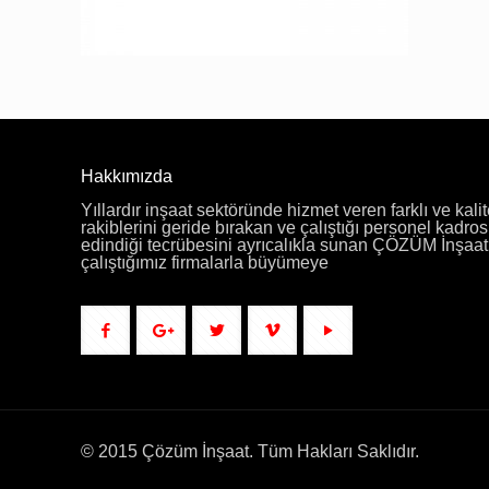
Hakkımızda
Yıllardır inşaat sektöründe hizmet veren farklı ve kalit
rakiblerini geride bırakan ve çalıştığı personel kadros
edindiği tecrübesini ayrıcalıkla sunan ÇÖZÜM İnşaat f
çalıştığımız firmalarla büyümeye
© 2015 Çözüm İnşaat. Tüm Hakları Saklıdır.