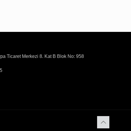
rpa Ticaret Merkezi 8. Kat B Blok No: 958
15