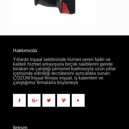
Hakkımızda
Yıllardır inşaat sektöründe hizmet veren farklı ve
kaliteli hizmet anlayışıyla birçok rakiblerini geride
bırakan ve çalıştığı personel kadrosuyla uzun yıllar
içerisinde edindiği tecrübesini ayrıcalıkla sunan
ÇÖZÜM İnşaat firması inşaat, iş kalemleri ve
çalıştığımız firmalarla büyümeye
İletişim