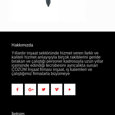
Hakkımızda
Yıllardır inşaat sektöründe hizmet veren farklı ve
kaliteli hizmet anlayışıyla birçok rakiblerini geride
bırakan ve çalıştığı personel kadrosuyla uzun yıllar
içerisinde edindiği tecrübesini ayrıcalıkla sunan
ÇÖZÜM İnşaat firması inşaat, iş kalemleri ve
çalıştığımız firmalarla büyümeye
İletişim