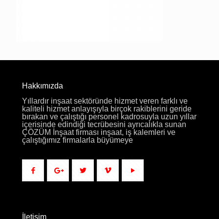
Hakkımızda
Yıllardır inşaat sektöründe hizmet veren farklı ve
kaliteli hizmet anlayışıyla birçok rakiblerini geride
bırakan ve çalıştığı personel kadrosuyla uzun yıllar
içerisinde edindiği tecrübesini ayrıcalıkla sunan
ÇÖZÜM İnşaat firması inşaat, iş kalemleri ve
çalıştığımız firmalarla büyümeye
İletişim