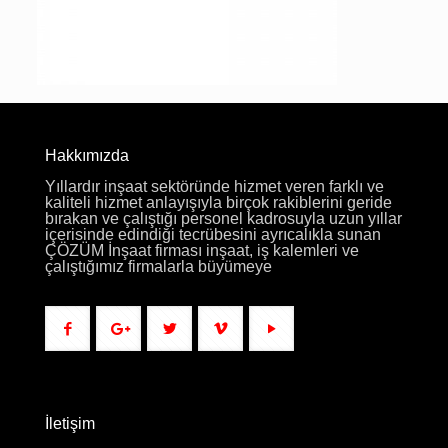
Hakkımızda
Yıllardır inşaat sektöründe hizmet veren farklı ve
kaliteli hizmet anlayışıyla birçok rakiblerini geride
bırakan ve çalıştığı personel kadrosuyla uzun yıllar
içerisinde edindiği tecrübesini ayrıcalıkla sunan
ÇÖZÜM İnşaat firması inşaat, iş kalemleri ve
çalıştığımız firmalarla büyümeye
İletişim