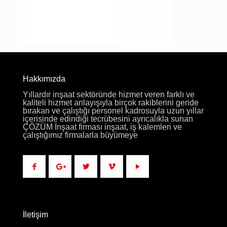
Hakkımızda
Yıllardır inşaat sektöründe hizmet veren farklı ve
kaliteli hizmet anlayışıyla birçok rakiblerini geride
bırakan ve çalıştığı personel kadrosuyla uzun yıllar
içerisinde edindiği tecrübesini ayrıcalıkla sunan
ÇÖZÜM İnşaat firması inşaat, iş kalemleri ve
çalıştığımız firmalarla büyümeye
İletişim