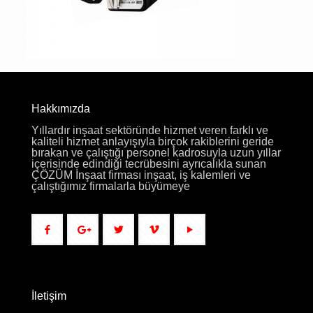
Hakkımızda
Yıllardır inşaat sektöründe hizmet veren farklı ve
kaliteli hizmet anlayışıyla birçok rakiblerini geride
bırakan ve çalıştığı personel kadrosuyla uzun yıllar
içerisinde edindiği tecrübesini ayrıcalıkla sunan
ÇÖZÜM İnşaat firması inşaat, iş kalemleri ve
çalıştığımız firmalarla büyümeye
İletişim