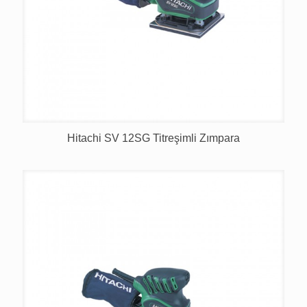
Hitachi SV 12SG Titreşimli Zımpara