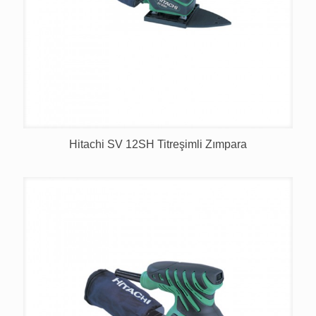
Hitachi SV 12SH Titreşimli Zımpara