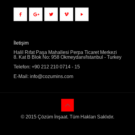
İletişim
Halil Rıfat Paşa Mahallesi Perpa Ticaret Merkezi
8. Kat B Blok No: 958 Okmeydanı/Istanbul - Turkey
Telefon: +90 212 210 0714 - 15
E-Mail: info@cozumins.com
© 2015 Çözüm İnşaat. Tüm Hakları Saklıdır.