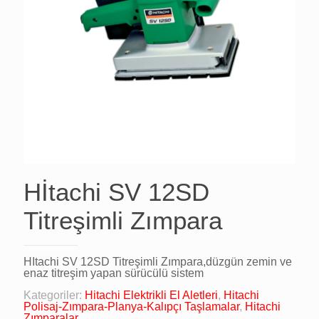
Hİtachi SV 12SD
Titreşimli Zımpara
Hİtachi SV 12SD Titreşimli Zımpara,düzgün zemin ve
enaz titreşim yapan sürücülü sistem
Kategoriler:
Hitachi Elektrikli El Aletleri
,
Hitachi
Polisaj-Zımpara-Planya-Kalıpçı Taşlamalar
,
Hitachi
Zımparalar