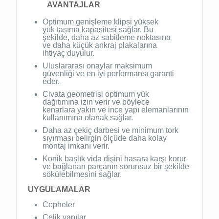
AVANTAJLAR
Optimum genişleme klipsi yüksek
yük taşıma kapasitesi sağlar. Bu
şekilde, daha az sabitleme noktasına
ve daha küçük ankraj plakalarına
ihtiyaç duyulur.
Uluslararası onaylar maksimum
güvenliği ve en iyi performansı garanti
eder.
Civata geometrisi optimum yük
dağıtımına izin verir ve böylece
kenarlara yakın ve ince yapı elemanlarının
kullanımına olanak sağlar.
Daha az çekiç darbesi ve minimum tork
sıyırması belirgin ölçüde daha kolay
montaj imkanı verir.
Konik başlık vida dişini hasara karşı korur
ve bağlanan parçanın sorunsuz bir şekilde
sökülebilmesini sağlar.
UYGULAMALAR
Cepheler
Çelik yapılar