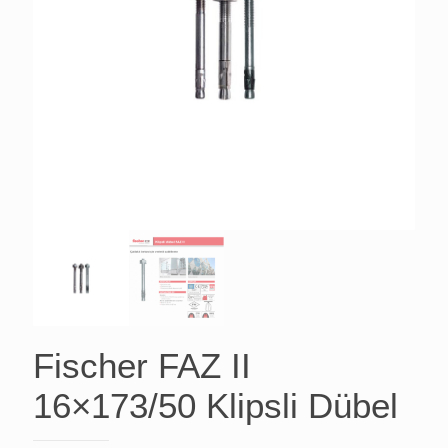
Fischer FAZ II
16×173/50 Klipsli Dübel