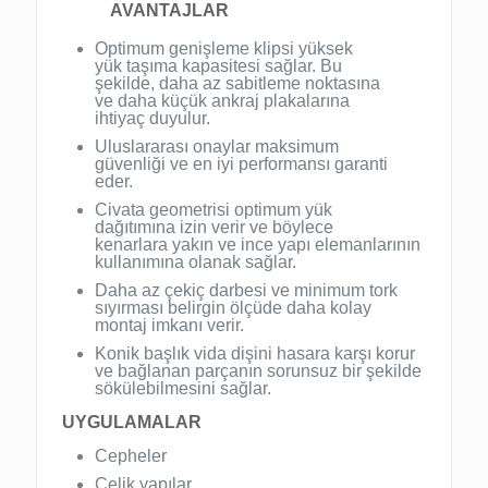
AVANTAJLAR
Optimum genişleme klipsi yüksek
yük taşıma kapasitesi sağlar. Bu
şekilde, daha az sabitleme noktasına
ve daha küçük ankraj plakalarına
ihtiyaç duyulur.
Uluslararası onaylar maksimum
güvenliği ve en iyi performansı garanti
eder.
Civata geometrisi optimum yük
dağıtımına izin verir ve böylece
kenarlara yakın ve ince yapı elemanlarının
kullanımına olanak sağlar.
Daha az çekiç darbesi ve minimum tork
sıyırması belirgin ölçüde daha kolay
montaj imkanı verir.
Konik başlık vida dişini hasara karşı korur
ve bağlanan parçanın sorunsuz bir şekilde
sökülebilmesini sağlar.
UYGULAMALAR
Cepheler
Çelik yapılar