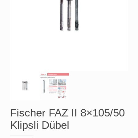
Fischer FAZ II 8×105/50
Klipsli Dübel