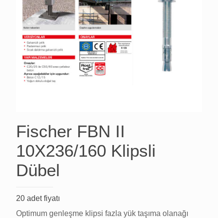
Fischer FBN II
10X236/160 Klipsli
Dübel
20 adet fiyatı
Optimum genleşme klipsi fazla yük taşıma olanağı