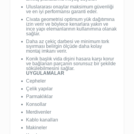
Uluslararası onaylar maksimum güvenliği
ve en iyi performansı garanti eder.
Civata geometrisi optimum yük dağıtımına
izin verir ve böylece kenarlara yakın ve
ince yapı elemanlarının kullanımına olanak
sağlar.
Daha az çekiç darbesi ve minimum tork
sıyırması belirgin ölçüde daha kolay
montaj imkanı verir.
Konik başlık vida dişini hasara karşı korur
ve bağlanan parçanın sorunsuz bir şekilde
sökülebilmesini sağlar.
UYGULAMALAR
Cepheler
Çelik yapılar
Parmaklıklar
Konsollar
Merdivenler
Kablo kanalları
Makineler