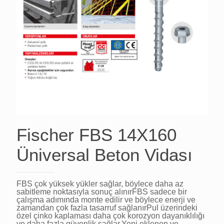
Fischer FBS 14X160
Üniversal Beton Vidası
FBS çok yüksek yükler sağlar, böylece daha az
sabitleme noktasıyla sonuç alınırFBS sadece bir
çalışma adımında monte edilir ve böylece enerji ve
zamandan çok fazla tasarruf sağlanırPul üzerindeki
özel çinko kaplaması daha çok korozyon dayanıklılığı
ve daha fazla güvenlik sağlar.Yeni eklenen ve