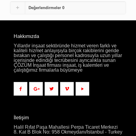
Değerlendirmeler
0
Hakkımızda
Yıllardır inşaat sektöründe hizmet veren farklı ve
kaliteli hizmet anlayışıyla birçok rakiblerini geride
bırakan ve çalıştığı personel kadrosuyla uzun yıllar
içerisinde edindiği tecrübesini ayrıcalıkla sunan
ÇÖZÜM İnşaat firması inşaat, iş kalemleri ve
çalıştığımız firmalarla büyümeye
İletişim
Halil Rıfat Paşa Mahallesi Perpa Ticaret Merkezi
8. Kat B Blok No: 958 Okmeydanı/Istanbul - Turkey