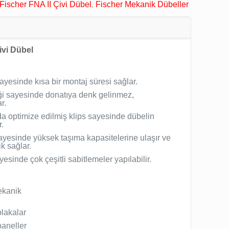
Fischer FNA II Çivi Dübel
,
Fischer Mekanik Dübeller
ivi Dübel
ayesinde kısa bir montaj süresi sağlar.
i sayesinde donatıya denk gelinmez,
r.
 optimize edilmiş klips sayesinde dübelin
r.
sayesinde yüksek taşıma kapasitelerine ulaşır ve
k sağlar.
ayesinde çok çeşitli sabitlemeler yapılabilir.
ekanik
lakalar
aneller