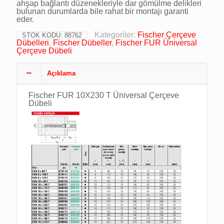
ahşap bağlantı düzenekleriyle dar gömülme delikleri
bulunan durumlarda bile rahat bir montajı garanti
eder.
Kategoriler:
Fischer Çerçeve
STOK KODU:
88762
Dübelleri
,
Fischer Dübeller
,
Fischer FUR Üniversal
Çerçeve Dübeli
Açıklama
Fischer FUR 10X230 T Üniversal Çerçeve
Dübeli