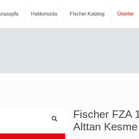
Anasayfa
Hakkımızda
Fischer Katalog
Ürünler
Fischer FZA
Alttan Kesme