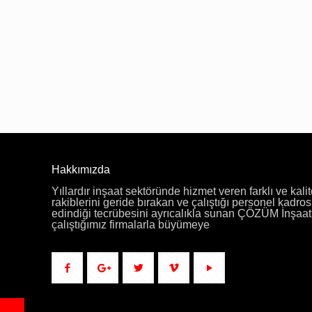
Hakkımızda
Yıllardır inşaat sektöründe hizmet veren farklı ve kalit
rakiblerini geride bırakan ve çalıştığı personel kadros
edindiği tecrübesini ayrıcalıkla sunan ÇÖZÜM İnşaat f
çalıştığımız firmalarla büyümeye