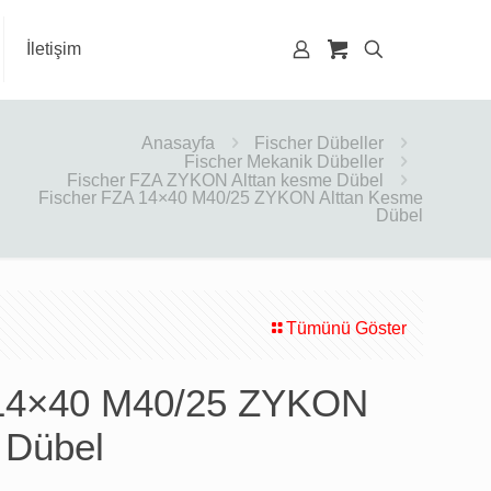
İletişim
Anasayfa
Fischer Dübeller
Fischer Mekanik Dübeller
Fischer FZA ZYKON Alttan kesme Dübel
Fischer FZA 14×40 M40/25 ZYKON Alttan Kesme
Dübel
Tümünü Göster
 14×40 M40/25 ZYKON
 Dübel