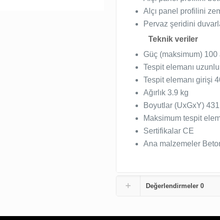
Alçı panel profilini z
Pervaz şeridini duvar
Teknik veriler
Güç (maksimum) 100 
Tespit elemanı uzunlu
Tespit elemanı girişi 4
Ağırlık 3.9 kg
Boyutlar (UxGxY) 431
Maksimum tespit elem
Sertifikalar CE
Ana malzemeler Beton,
Değerlendirmeler
0