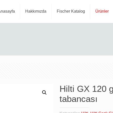
Anasayfa
Hakkımızda
Fischer Katalog
Ürünler
Hilti GX 120 
tabancası