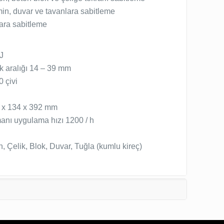
emin, duvar ve tavanlara sabitleme
lara sabitleme
J
k aralığı 14 – 39 mm
0 çivi
 x 134 x 392 mm
anı uygulama hızı 1200 / h
 Çelik, Blok, Duvar, Tuğla (kumlu kireç)