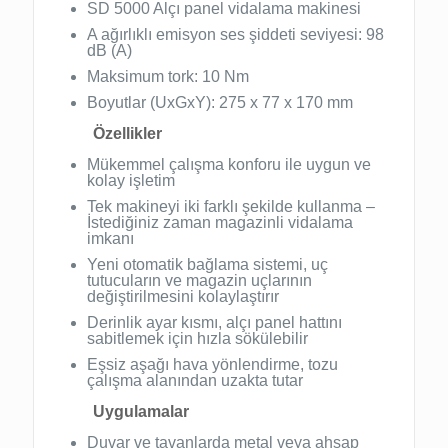
SD 5000 Alçı panel vidalama makinesi
A ağırlıklı emisyon ses şiddeti seviyesi: 98
dB (A)
Maksimum tork: 10 Nm
Boyutlar (UxGxY): 275 x 77 x 170 mm
Özellikler
Mükemmel çalışma konforu ile uygun ve
kolay işletim
Tek makineyi iki farklı şekilde kullanma –
İstediğiniz zaman magazinli vidalama
imkanı
Yeni otomatik bağlama sistemi, uç
tutucuların ve magazin uçlarının
değiştirilmesini kolaylaştırır
Derinlik ayar kısmı, alçı panel hattını
sabitlemek için hızla sökülebilir
Eşsiz aşağı hava yönlendirme, tozu
çalışma alanından uzakta tutar
Uygulamalar
Duvar ve tavanlarda metal veya ahşap