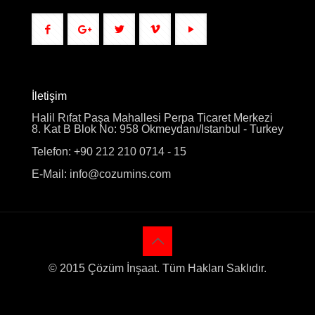
İletişim
Halil Rıfat Paşa Mahallesi Perpa Ticaret Merkezi
8. Kat B Blok No: 958 Okmeydanı/Istanbul - Turkey
Telefon: +90 212 210 0714 - 15
E-Mail: info@cozumins.com
© 2015 Çözüm İnşaat. Tüm Hakları Saklıdır.