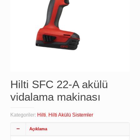
Hilti SFC 22-A akülü
vidalama makinası
Kategoriler:
Hilti
,
Hilti Akülü Sistemler
Açıklama