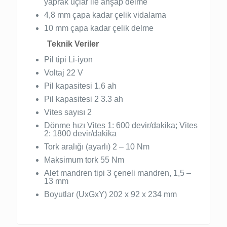
yaprak uçlar ile ahşap delme
4,8 mm çapa kadar çelik vidalama
10 mm çapa kadar çelik delme
Teknik Veriler
Pil tipi Li-iyon
Voltaj 22 V
Pil kapasitesi 1.6 ah
Pil kapasitesi 2 3.3 ah
Vites sayısı 2
Dönme hızı Vites 1: 600 devir/dakika; Vites
2: 1800 devir/dakika
Tork aralığı (ayarlı) 2 – 10 Nm
Maksimum tork 55 Nm
Alet mandren tipi 3 çeneli mandren, 1,5 –
13 mm
Boyutlar (UxGxY) 202 x 92 x 234 mm