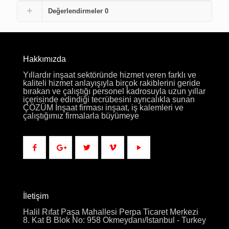
Değerlendirmeler
0
Hakkımızda
Yıllardır inşaat sektöründe hizmet veren farklı ve
kaliteli hizmet anlayışıyla birçok rakiblerini geride
bırakan ve çalıştığı personel kadrosuyla uzun yıllar
içerisinde edindiği tecrübesini ayrıcalıkla sunan
ÇÖZÜM İnşaat firması inşaat, iş kalemleri ve
çalıştığımız firmalarla büyümeye
İletişim
Halil Rıfat Paşa Mahallesi Perpa Ticaret Merkezi
8. Kat B Blok No: 958 Okmeydanı/Istanbul - Turkey