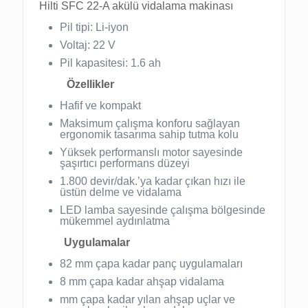
Hilti SFC 22-A akülü vidalama makinası
Pil tipi: Li-iyon
Voltaj: 22 V
Pil kapasitesi: 1.6 ah
Özellikler
Hafif ve kompakt
Maksimum çalışma konforu sağlayan
ergonomik tasarıma sahip tutma kolu
Yüksek performanslı motor sayesinde
şaşırtıcı performans düzeyi
1.800 devir/dak.’ya kadar çıkan hızı ile
üstün delme ve vidalama
LED lamba sayesinde çalışma bölgesinde
mükemmel aydınlatma
Uygulamalar
82 mm çapa kadar panç uygulamaları
8 mm çapa kadar ahşap vidalama
mm çapa kadar yılan ahşap uçlar ve