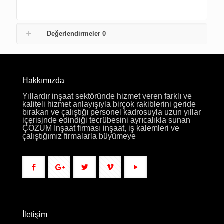
Değerlendirmeler
0
Hakkımızda
Yıllardır inşaat sektöründe hizmet veren farklı ve
kaliteli hizmet anlayışıyla birçok rakiblerini geride
bırakan ve çalıştığı personel kadrosuyla uzun yıllar
içerisinde edindiği tecrübesini ayrıcalıkla sunan
ÇÖZÜM İnşaat firması inşaat, iş kalemleri ve
çalıştığımız firmalarla büyümeye
İletişim