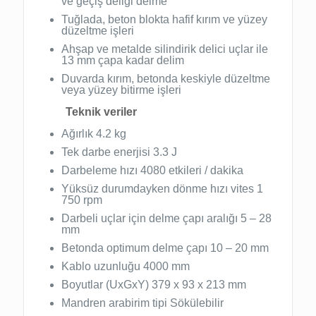
ve geçiş deliği delme
Tuğlada, beton blokta hafif kırım ve yüzey
düzeltme işleri
Ahşap ve metalde silindirik delici uçlar ile
13 mm çapa kadar delim
Duvarda kırım, betonda keskiyle düzeltme
veya yüzey bitirme işleri
Teknik veriler
Ağırlık 4.2 kg
Tek darbe enerjisi 3.3 J
Darbeleme hızı 4080 etkileri / dakika
Yüksüz durumdayken dönme hızı vites 1
750 rpm
Darbeli uçlar için delme çapı aralığı 5 – 28
mm
Betonda optimum delme çapı 10 – 20 mm
Kablo uzunluğu 4000 mm
Boyutlar (UxGxY) 379 x 93 x 213 mm
Mandren arabirim tipi Sökülebilir