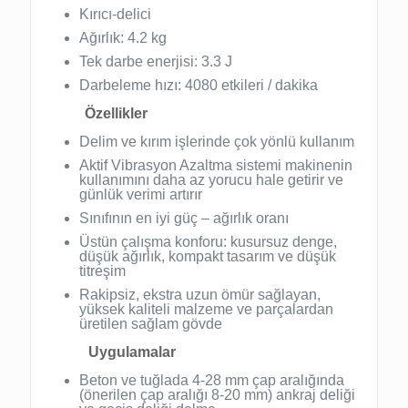
Kırıcı-delici
Ağırlık: 4.2 kg
Tek darbe enerjisi: 3.3 J
Darbeleme hızı: 4080 etkileri / dakika
Özellikler
Delim ve kırım işlerinde çok yönlü kullanım
Aktif Vibrasyon Azaltma sistemi makinenin
kullanımını daha az yorucu hale getirir ve
günlük verimi artırır
Sınıfının en iyi güç – ağırlık oranı
Üstün çalışma konforu: kusursuz denge,
düşük ağırlık, kompakt tasarım ve düşük
titreşim
Rakipsiz, ekstra uzun ömür sağlayan,
yüksek kaliteli malzeme ve parçalardan
üretilen sağlam gövde
Uygulamalar
Beton ve tuğlada 4-28 mm çap aralığında
(önerilen çap aralığı 8-20 mm) ankraj deliği