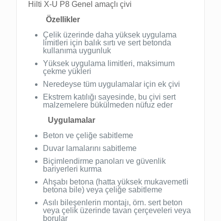
Hilti X-U P8 Genel amaçlı çivi
Özellikler
Çelik üzerinde daha yüksek uygulama
limitleri için balık sırtı ve sert betonda
kullanıma uygunluk
Yüksek uygulama limitleri, maksimum
çekme yükleri
Neredeyse tüm uygulamalar için ek çivi
Ekstrem katılığı sayesinde, bu çivi sert
malzemelere bükülmeden nüfuz eder
Uygulamalar
Beton ve çeliğe sabitleme
Duvar lamalarını sabitleme
Biçimlendirme panoları ve güvenlik
bariyerleri kurma
Ahşabı betona (hatta yüksek mukavemetli
betona bile) veya çeliğe sabitleme
Asılı bileşenlerin montajı, örn. sert beton
veya çelik üzerinde tavan çerçeveleri veya
borular