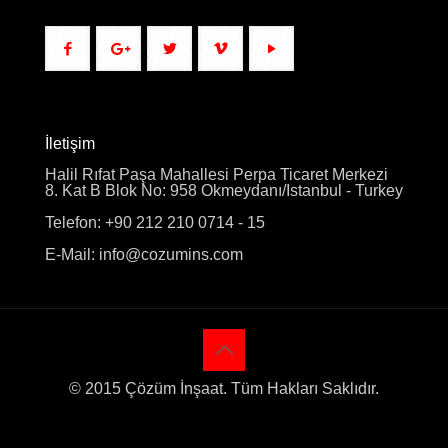
İletişim
Halil Rıfat Paşa Mahallesi Perpa Ticaret Merkezi
8. Kat B Blok No: 958 Okmeydanı/Istanbul - Turkey
Telefon: +90 212 210 0714 - 15
E-Mail: info@cozumins.com
© 2015 Çözüm İnşaat. Tüm Hakları Saklıdır.