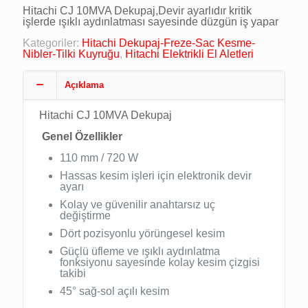
Hitachi CJ 10MVA Dekupaj,Devir ayarlıdır kritik
işlerde ışıklı aydınlatması sayesinde düzgün iş yapar
Kategoriler:
Hitachi Dekupaj-Freze-Sac Kesme-
Nibler-Tilki Kuyruğu
,
Hitachi Elektrikli El Aletleri
Açıklama
Hitachi CJ 10MVA Dekupaj
Genel Özellikler
110 mm / 720 W
Hassas kesim işleri için elektronik devir
ayarı
Kolay ve güvenilir anahtarsız uç
değiştirme
Dört pozisyonlu yörüngesel kesim
Güçlü üfleme ve ışıklı aydınlatma
fonksiyonu sayesinde kolay kesim çizgisi
takibi
45° sağ-sol açılı kesim