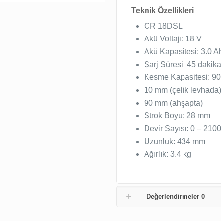
Teknik Özellikleri
CR 18DSL
Akü Voltajı: 18 V
Akü Kapasitesi: 3.0 A
Şarj Süresi: 45 dakik
Kesme Kapasitesi: 9
10 mm (çelik levhada
90 mm (ahşapta)
Strok Boyu: 28 mm
Devir Sayısı: 0 – 210
Uzunluk: 434 mm
Ağırlık: 3.4 kg
Değerlendirmeler
0