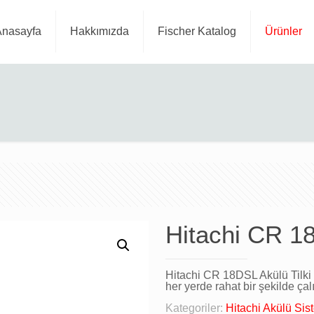
Anasayfa
Hakkımızda
Fischer Katalog
Ürünler
Hitachi CR 18
Hitachi CR 18DSL Akülü Tilki
her yerde rahat bir şekilde çal
Kategoriler:
Hitachi Akülü Sis