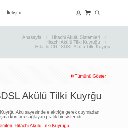
İletişim
Anasayfa
Hitachi Akülü Sistemleri
Hitachi Akülü Tilki Kuyruğu
Hitachi CR 18DSL Akülü Tilki Kuyrğu
Tümünü Göster
DSL Akülü Tilki Kuyrğu
 Kuyrğu,Akü sayesinde elektriğe gerek duymadan
ışma konforu sağlayan pratik bir sistemdir.
temleri
,
Hitachi Akülü Tilki Kuyruğu