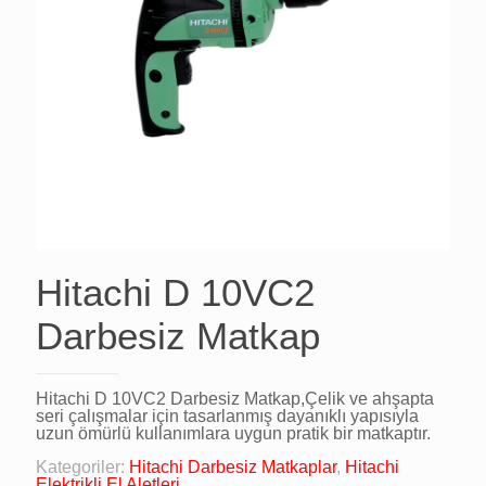
Hitachi D 10VC2
Darbesiz Matkap
Hitachi D 10VC2 Darbesiz Matkap,Çelik ve ahşapta
seri çalışmalar için tasarlanmış dayanıklı yapısıyla
uzun ömürlü kullanımlara uygun pratik bir matkaptır.
Kategoriler:
Hitachi Darbesiz Matkaplar
,
Hitachi
Elektrikli El Aletleri