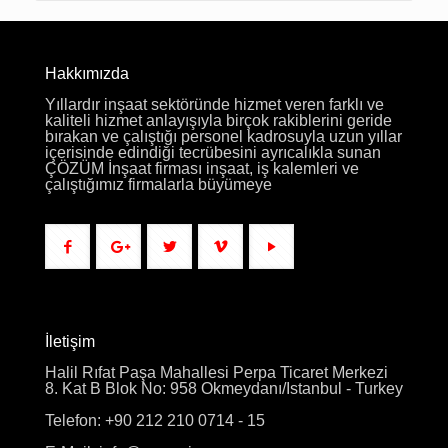
Hakkımızda
Yıllardır inşaat sektöründe hizmet veren farklı ve
kaliteli hizmet anlayışıyla birçok rakiblerini geride
bırakan ve çalıştığı personel kadrosuyla uzun yıllar
içerisinde edindiği tecrübesini ayrıcalıkla sunan
ÇÖZÜM İnşaat firması inşaat, iş kalemleri ve
çalıştığımız firmalarla büyümeye
İletişim
Halil Rıfat Paşa Mahallesi Perpa Ticaret Merkezi
8. Kat B Blok No: 958 Okmeydanı/Istanbul - Turkey
Telefon: +90 212 210 0714 - 15