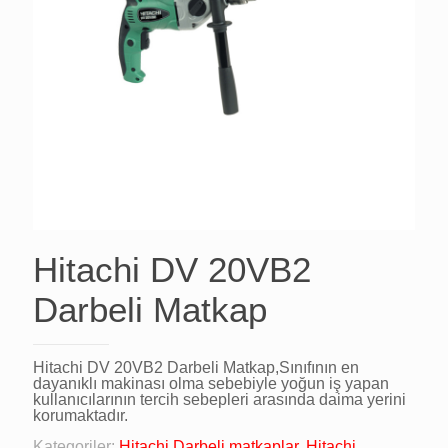
Hitachi DV 20VB2
Darbeli Matkap
Hitachi DV 20VB2 Darbeli Matkap,Sınıfının en
dayanıklı makinası olma sebebiyle yoğun iş yapan
kullanıcılarının tercih sebepleri arasında daima yerini
korumaktadır.
Kategoriler:
Hitachi Darbeli matkaplar
,
Hitachi