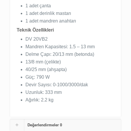
1 adet çanta
1 adet derinlik mastarı
1 adet mandren anahtarı
Teknik Özellikleri
DV 20VB2
Mandren Kapasitesi: 1.5 – 13 mm
Delme Çapı: 20/13 mm (betonda)
13/8 mm (çelikte)
40/25 mm (ahşapta)
Güç: 790 W
Devir Sayısı: 0-1000/3000/dak
Uzunluk: 333 mm
Ağırlık: 2.2 kg
Değerlendirmeler
0