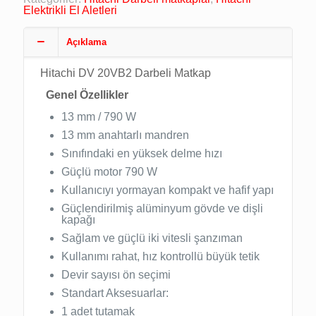
Elektrikli El Aletleri
Açıklama
Hitachi DV 20VB2 Darbeli Matkap
Genel Özellikler
13 mm / 790 W
13 mm anahtarlı mandren
Sınıfındaki en yüksek delme hızı
Güçlü motor 790 W
Kullanıcıyı yormayan kompakt ve hafif yapı
Güçlendirilmiş alüminyum gövde ve dişli
kapağı
Sağlam ve güçlü iki vitesli şanzıman
Kullanımı rahat, hız kontrollü büyük tetik
Devir sayısı ön seçimi
Standart Aksesuarlar:
1 adet tutamak