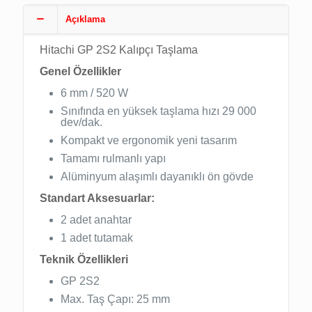
Açıklama
Hitachi GP 2S2 Kalıpçı Taşlama
Genel Özellikler
6 mm / 520 W
Sınıfında en yüksek taşlama hızı 29 000
dev/dak.
Kompakt ve ergonomik yeni tasarım
Tamamı rulmanlı yapı
Alüminyum alaşımlı dayanıklı ön gövde
Standart Aksesuarlar:
2 adet anahtar
1 adet tutamak
Teknik Özellikleri
GP 2S2
Max. Taş Çapı: 25 mm