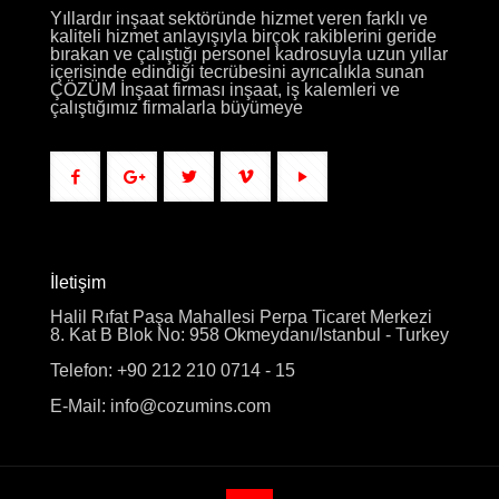
Yıllardır inşaat sektöründe hizmet veren farklı ve
kaliteli hizmet anlayışıyla birçok rakiblerini geride
bırakan ve çalıştığı personel kadrosuyla uzun yıllar
içerisinde edindiği tecrübesini ayrıcalıkla sunan
ÇÖZÜM İnşaat firması inşaat, iş kalemleri ve
çalıştığımız firmalarla büyümeye
İletişim
Halil Rıfat Paşa Mahallesi Perpa Ticaret Merkezi
8. Kat B Blok No: 958 Okmeydanı/Istanbul - Turkey
Telefon: +90 212 210 0714 - 15
E-Mail: info@cozumins.com