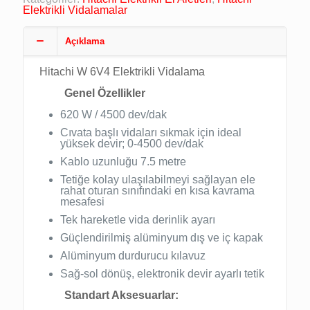
Elektrikli Vidalamalar
Açıklama
Hitachi W 6V4 Elektrikli Vidalama
Genel Özellikler
620 W / 4500 dev/dak
Cıvata başlı vidaları sıkmak için ideal
yüksek devir; 0-4500 dev/dak
Kablo uzunluğu 7.5 metre
Tetiğe kolay ulaşılabilmeyi sağlayan ele
rahat oturan sınıfındaki en kısa kavrama
mesafesi
Tek hareketle vida derinlik ayarı
Güçlendirilmiş alüminyum dış ve iç kapak
Alüminyum durdurucu kılavuz
Sağ-sol dönüş, elektronik devir ayarlı tetik
Standart Aksesuarlar: