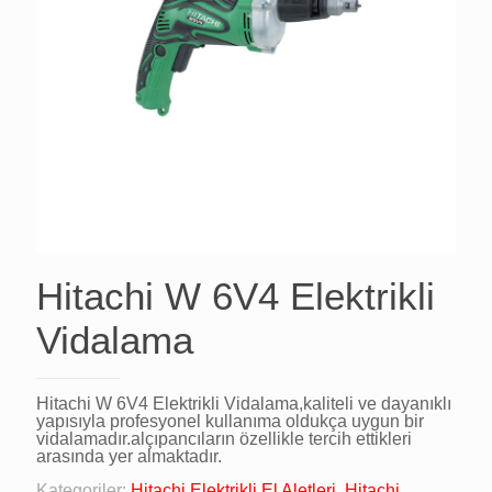
Hitachi W 6V4 Elektrikli
Vidalama
Hitachi W 6V4 Elektrikli Vidalama,kaliteli ve dayanıklı
yapısıyla profesyonel kullanıma oldukça uygun bir
vidalamadır.alçıpancıların özellikle tercih ettikleri
arasında yer almaktadır.
Kategoriler:
Hitachi Elektrikli El Aletleri
,
Hitachi