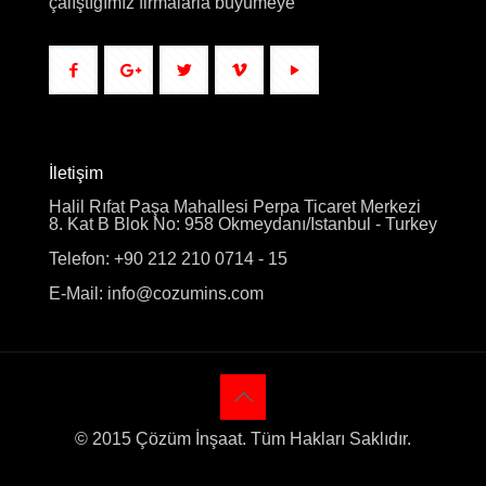
çalıştığımız firmalarla büyümeye
İletişim
Halil Rıfat Paşa Mahallesi Perpa Ticaret Merkezi
8. Kat B Blok No: 958 Okmeydanı/Istanbul - Turkey
Telefon: +90 212 210 0714 - 15
E-Mail: info@cozumins.com
© 2015 Çözüm İnşaat. Tüm Hakları Saklıdır.