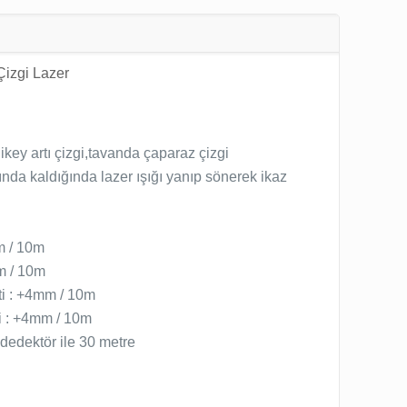
izgi Lazer
dikey artı çizgi,tavanda çaparaz çizgi
nda kaldığında lazer ışığı yanıp sönerek ikaz
m / 10m
m / 10m
ti : +4mm / 10m
ti : +4mm / 10m
 dedektör ile 30 metre