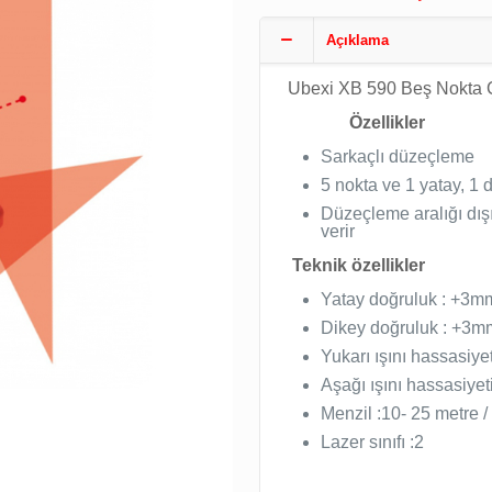
Açıklama
Ubexi XB 590 Beş Nokta Ç
Özellikler
Sarkaçlı düzeçleme
5 nokta ve 1 yatay, 1 
Düzeçleme aralığı dışı
verir
Teknik özellikler
Yatay doğruluk : +3m
Dikey doğruluk : +3m
Yukarı ışını hassasiye
Aşağı ışını hassasiye
Menzil :10- 25 metre /
Lazer sınıfı :2