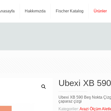
Anasayfa
Hakkımızda
Fischer Katalog
Ürünler
Ubexi XB 590
Ubexi XB 590 Beş Nokta Çizgi 
çaparaz çizgi
Kategoriler:
Arazi Ölçüm Aletle