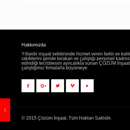
Hakkımızda
Yıllardır inşaat sektöründe hizmet veren farklı ve kalit
rakiblerini geride bırakan ve çalıştığı personel kadros
edindiği tecrübesini ayrıcalıkla sunan ÇÖZÜM İnşaat f
çalıştığımız firmalarla büyümeye
© 2015 Çözüm İnşaat. Tüm Hakları Saklıdır.