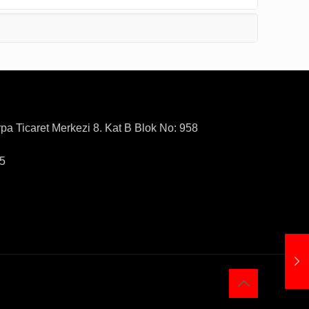
rpa Ticaret Merkezi 8. Kat B Blok No: 958
15